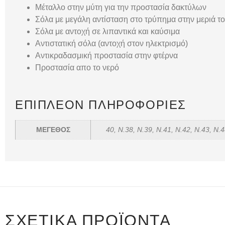
Μέταλλο στην μύτη για την προστασία δακτύλων
Σόλα με μεγάλη αντίσταση στο τρύπημα στην μεριά τ
Σόλα με αντοχή σε λιπαντικά και καύσιμα
Αντιστατική σόλα (αντοχή στον ηλεκτρισμό)
Αντικραδασμική προστασία στην φτέρνα
Προστασία απο το νερό
ΕΠΙΠΛΈΟΝ ΠΛΗΡΟΦΟΡΊΕΣ
ΜΕΓΕΘΟΣ
40, Ν.38, Ν.39, Ν.41, Ν.42, Ν.43, Ν.4
ΣΧΕΤΙΚΆ ΠΡΟΪΌΝΤΑ