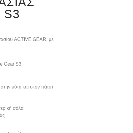
ΑΣΊΑΣ
 S3
στασίου ACTIVE GEAR, με
ve Gear S3
στην μύτη και στον πάτο)
ερική σόλα
τας