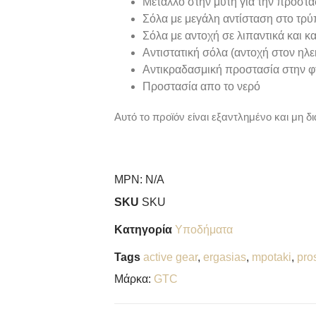
Μέταλλο στην μύτη για την προστ
Σόλα με μεγάλη αντίσταση στο τρύ
Σόλα με αντοχή σε λιπαντικά και κ
Αντιστατική σόλα (αντοχή στον ηλε
Αντικραδασμική προστασία στην φ
Προστασία απο το νερό
Αυτό το προϊόν είναι εξαντλημένο και μη δι
MPN:
N/A
SKU
SKU
Κατηγορία
Υποδήματα
Tags
active gear
,
ergasias
,
mpotaki
,
pro
Μάρκα:
GTC