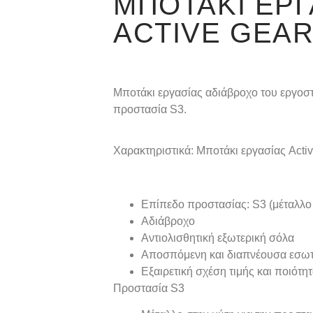
ΜΠΟΤΆΚΙ ΕΡΓ
ACTIVE GEAR
Μποτάκι εργασίας αδιάβροχο του εργο
προστασία S3.
Χαρακτηριστικά: Μποτάκι εργασίας Acti
Επίπεδο προστασίας: S3 (μέταλλο 
Αδιάβροχο
Αντιολισθητική εξωτερική σόλα
Αποσπόμενη και διαπνέουσα εσωτ
Εξαιρετική σχέση τιμής και ποιότη
Προστασία S3