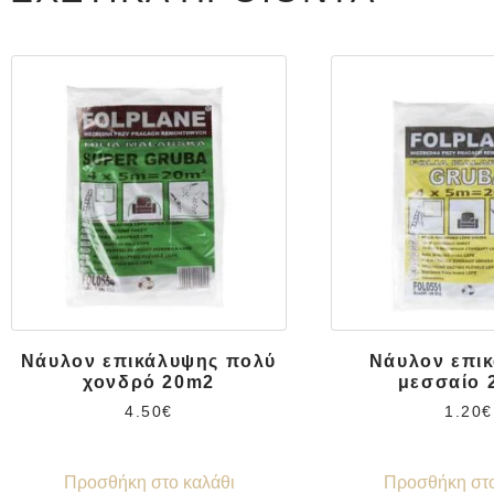
Νάυλον επικάλυψης πολύ
Νάυλον επι
χονδρό 20m2
μεσσαίο 
4.50
€
1.20
€
Προσθήκη στο καλάθι
Προσθήκη στο