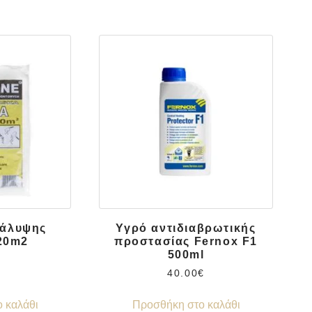
κάλυψης
Υγρό αντιδιαβρωτικής
20m2
προστασίας Fernox F1
500ml
40.00
€
 καλάθι
Προσθήκη στο καλάθι