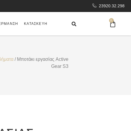
23920.32.298
0
ΈΡΜΑΝΣΗ
ΚΑΤΑΣΚΕΥΉ
δήματα
/ Μποτάκι εργασίας Active
Gear S3