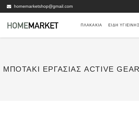
homemarketshop@gmail.com
ΠΛΑΚΆΚΙΑ
ΕΊΔΗ ΥΓΙΕΙΝΗ
ΜΠΟΤΆΚΙ ΕΡΓΑΣΊΑΣ ACTIVE GEAR