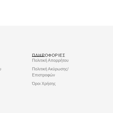
ΠΛΗΡΟΦΟΡΙΕΣ
Πολιτική Απορρήτου
υ
Πολιτική Ακύρωσης/
Επιστροφών
Όροι Χρήσης