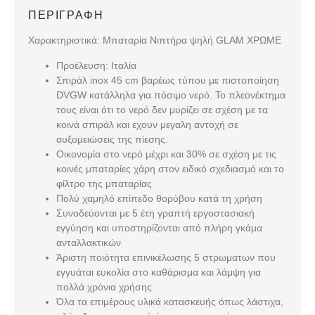
ΠΕΡΙΓΡΑΦΉ
Χαρακτηριστικά: Μπαταρία Νιπτήρα ψηλή GLAM ΧΡΩΜΕ
Προέλευση: Ιταλία
Σπιράλ inox 45 cm βαρέως τύπου με πιστοποίηση
DVGW κατάλληλα για πόσιμο νερό. Το πλεονέκτημα
τους είναι ότι το νερό δεν μυρίζει σε σχέση με τα
κοινά σπιράλ και εχουν μεγαλη αντοχή σε
αυξομειώσεις της πίεσης.
Οικονομία στο νερό μέχρι και 30% σε σχέση με τις
κοινές μπαταρίες χάρη στον ειδικό σχεδιασμό και το
φίλτρο της μπαταρίας
Πολύ χαμηλό επίπεδο θορύβου κατά τη χρήση
Συνοδεύονται με 5 έτη γραπτή εργοστασιακή
εγγύηση και υποστηρίζονται από πλήρη γκάμα
ανταλλακτικών
Άριστη ποιότητα επινικέλωσης 5 στρωματων που
εγγυάται ευκολία στο καθάρισμα και λάμψη για
πολλά χρόνια χρήσης
Όλα τα επιμέρους υλικά κατασκευής όπως λάστιχα,