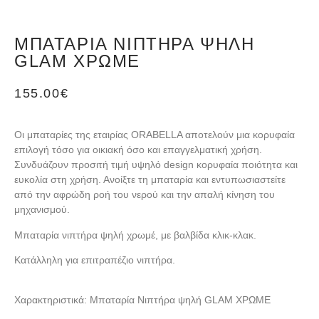
ΜΠΑΤΑΡΊΑ ΝΙΠΤΉΡΑ ΨΗΛΉ
GLAM ΧΡΩΜΈ
155.00
€
Οι μπαταρίες της εταιρίας ORABELLA αποτελούν μια κορυφαία
επιλογή τόσο για οικιακή όσο και επαγγελματική χρήση.
Συνδυάζουν προσιτή τιμή υψηλό design κορυφαία ποιότητα και
ευκολία στη χρήση. Ανοίξτε τη μπαταρία και εντυπωσιαστείτε
από την αφρώδη ροή του νερού και την απαλή κίνηση του
μηχανισμού.
Μπαταρία νιπτήρα ψηλή χρωμέ, με βαλβίδα κλικ-κλακ.
Κατάλληλη για επιτραπέζιο νιπτήρα.
Χαρακτηριστικά: Μπαταρία Νιπτήρα ψηλή GLAM ΧΡΩΜΕ