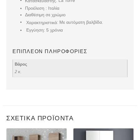
: La Torre
Κατασκευαστής
Προέλεση : Ιταλία
Διαθέσιμη σε χρώμιο
: Με αυτόματη βαλβίδα.
Χαρακτηριστικά
Εγγύηση: 5 χρόνια
ΕΠΙΠΛΈΟΝ ΠΛΗΡΟΦΟΡΊΕΣ
Βάρος
2 κ.
ΣΧΕΤΙΚΆ ΠΡΟΪΌΝΤΑ