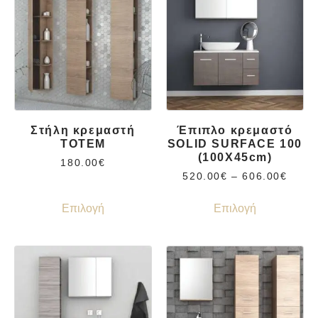
Στήλη κρεμαστή
Έπιπλο κρεμαστό
TOTEM
SOLID SURFACE 100
(100X45cm)
180.00
€
520.00
€
–
606.00
€
Επιλογή
Επιλογή