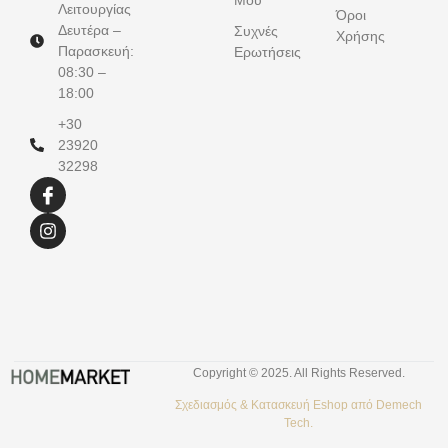
Λειτουργίας
Όροι
Δευτέρα –
Συχνές
Χρήσης
Παρασκευή:
Ερωτήσεις
08:30 –
18:00
+30
23920
32298
Copyright © 2025. All Rights Reserved.
Σχεδιασμός &
Κατασκευή Eshop
από
Demech
Tech.