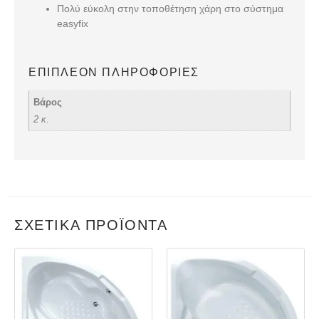
Πολύ εύκολη στην τοποθέτηση χάρη στο σύστημα
easyfix
ΕΠΙΠΛΈΟΝ ΠΛΗΡΟΦΟΡΊΕΣ
Βάρος
2 κ.
ΣΧΕΤΙΚΆ ΠΡΟΪΌΝΤΑ