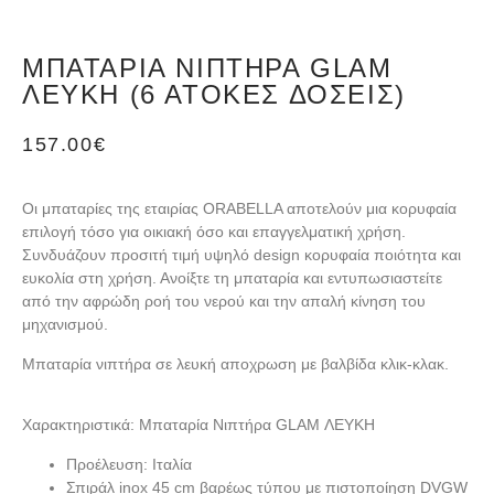
ΜΠΑΤΑΡΊΑ ΝΙΠΤΉΡΑ GLAM
ΛΕΥΚΗ (6 ΆΤΟΚΕΣ ΔΌΣΕΙΣ)
157.00
€
Οι μπαταρίες της εταιρίας ORABELLA αποτελούν μια κορυφαία
επιλογή τόσο για οικιακή όσο και επαγγελματική χρήση.
Συνδυάζουν προσιτή τιμή υψηλό design κορυφαία ποιότητα και
ευκολία στη χρήση. Ανοίξτε τη μπαταρία και εντυπωσιαστείτε
από την αφρώδη ροή του νερού και την απαλή κίνηση του
μηχανισμού.
Μπαταρία νιπτήρα σε λευκή αποχρωση με βαλβίδα κλικ-κλακ.
Χαρακτηριστικά: Μπαταρία Νιπτήρα GLAM ΛΕΥΚΗ
Προέλευση: Ιταλία
Σπιράλ inox 45 cm βαρέως τύπου με πιστοποίηση DVGW