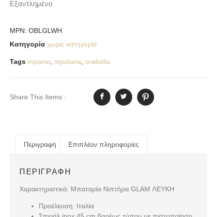
Εξαντλημένο
MPN:
OBLGLWH
Κατηγορία
χωρίς κατηγορία
Tags
mpanio
,
mpataria
,
orabella
Share This Items :
Περιγραφή
Επιπλέον πληροφορίες
ΠΕΡΙΓΡΑΦΉ
Χαρακτηριστικά: Μπαταρία Νιπτήρα GLAM ΛΕΥΚΗ
Προέλευση: Ιταλία
Σπιράλ inox 45 cm βαρέως τύπου με πιστοποίηση