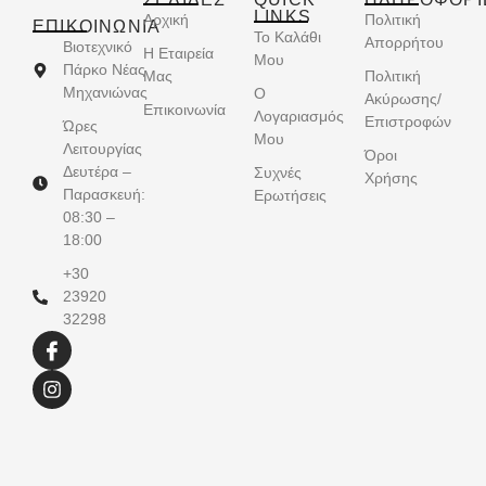
LINKS
Αρχική
Πολιτική
ΕΠΙΚΟΙΝΩΝΊΑ
Το Καλάθι
Απορρήτου
Βιοτεχνικό
Η Εταιρεία
Μου
Πάρκο Νέας
Μας
Πολιτική
Μηχανιώνας
Ο
Ακύρωσης/
Επικοινωνία
Λογαριασμός
Επιστροφών
Ώρες
Μου
Λειτουργίας
Όροι
Δευτέρα –
Συχνές
Χρήσης
Παρασκευή:
Ερωτήσεις
08:30 –
18:00
+30
23920
32298