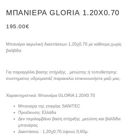
ΜΠΑΝΙΈΡΑ GLORIA 1.20X0.70
195.00
€
Μπανιέρα ακρυλική διαστάσεων 1,20χ0,70 με κάθισμα,χωρίς
βαλβίδα
Για παραγγέλία βασης στήριξης , μετώπης ή τοποθετησης
συστηματος υδρομασάζ παρακαλώ επικοινωνήστε μαζι μας.
Χαρακτηριστικά: Μπανιέρα GLORIA 1.20X0.70
Μπανιερα της εταιρίας SANITEC
Προέλευση: Ελλάδα
Δεν περιλαμβάνει βαση στήριξης ,μετώπη και βαλδίδα
μπανιέρας
Διαστάσεις : 1,20χ0,70,ύψους 0,60μ.