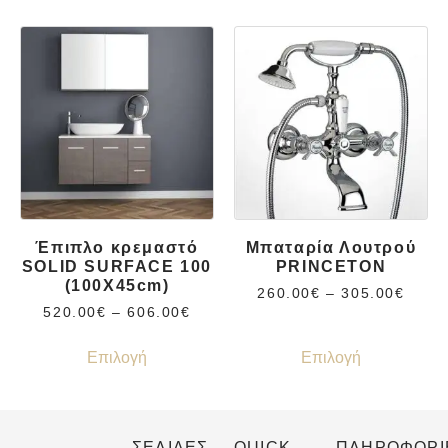
Έπιπλο κρεμαστό
Μπαταρία Λουτρού
SOLID SURFACE 100
PRINCETON
(100X45cm)
260.00
€
–
305.00
€
520.00
€
–
606.00
€
Επιλογή
Επιλογή
ΣΕΛΙΔΕΣ
QUICK
ΠΛΗΡΟΦΟΡΙ