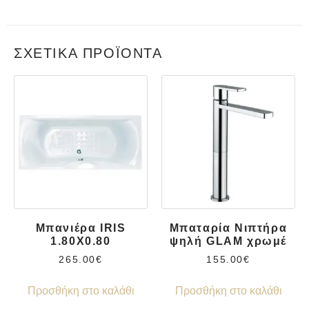
ΣΧΕΤΙΚΆ ΠΡΟΪΌΝΤΑ
Μπανιέρα IRIS
Μπαταρία Νιπτήρα
1.80X0.80
ψηλή GLAM χρωμέ
265.00
€
155.00
€
Προσθήκη στο καλάθι
Προσθήκη στο καλάθι