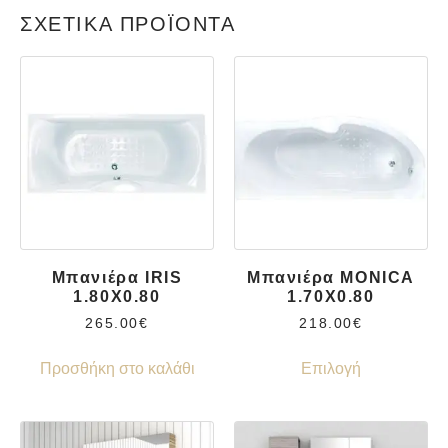
ΣΧΕΤΙΚΆ ΠΡΟΪΌΝΤΑ
Μπανιέρα IRIS
Μπανιέρα MONICA
1.80X0.80
1.70X0.80
265.00
€
218.00
€
Προσθήκη στο καλάθι
Επιλογή