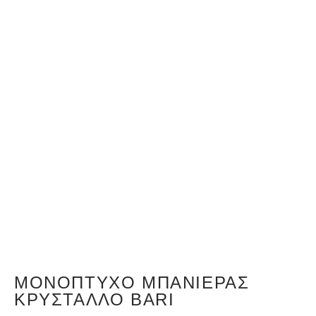
ΜΟΝΌΠΤΥΧΟ ΜΠΑΝΙΈΡΑΣ
ΚΡΎΣΤΑΛΛΟ BARI