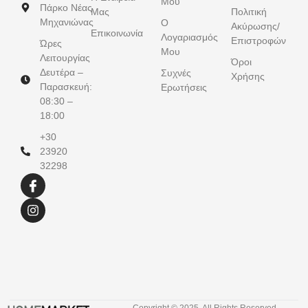
Μου
Πάρκο Νέας
Μας
Πολιτική
Μηχανιώνας
Ο
Ακύρωσης/
Επικοινωνία
Λογαριασμός
Επιστροφών
Ώρες
Μου
Λειτουργίας
Όροι
Δευτέρα –
Συχνές
Χρήσης
Παρασκευή:
Ερωτήσεις
08:30 –
18:00
+30
23920
32298
Copyright © 2025. All Rights Reserved.