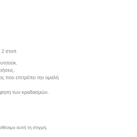
ε 2 στοπ
ουτσούκ.
ρήσεις.
ς που επιτρέπει την ομαλή
ρόφηση των κραδασμών.
αθέσιμο αυτή τη στιγμή.