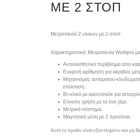
ΜΕ 2 ΣΤΟΠ
Μετροταινία 2 υλικών με 2 στοπ
Χαρακτηριστικά: Μετροταινία Workpro μ
Αντιολισθητικό περίβλημα απο κα
Eυκρινή αρίθμηση για ακριβείς μετ
Μηχανισμός αυτόματου κλειδώματο
επέκταση.
Bi-υλικό με καουτσούκ για απορ
Εύκολη χρήση με το ένα χέρι.
Μετρικό σύστημα.
Μαγνητική μύτη με 2 πριτσίνια.
Αυτό το προϊόν είναι εξαντλημένο και μη δι