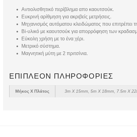
Αντιολισθητικό περίβλημα απο καουτσούκ.
Eυκρινή αρίθμηση για ακριβείς μετρήσεις.
Μηχανισμός αυτόματου κλειδώματος που επιτρέπει τ
Bi-υλικό με καουτσούκ για απορρόφηση των κραδασ
Εύκολη χρήση με το ένα χέρι.
Μετρικό σύστημα.
Μαγνητική μύτη με 2 πριτσίνια.
ΕΠΙΠΛΈΟΝ ΠΛΗΡΟΦΟΡΊΕΣ
Μήκος Χ Πλάτος
3m X 15mm, 5m X 18mm, 7.5m X 2