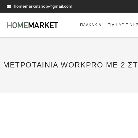
homemarketshop@gmail.com
ΠΛΑΚΆΚΙΑ
ΕΊΔΗ ΥΓΙΕΙΝΗ
ΜΕΤΡΟΤΑΙΝΊΑ WORKPRO ΜΕ 2 Σ