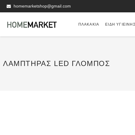
homemarketshop@gmail.com
ΠΛΑΚΆΚΙΑ
ΕΊΔΗ ΥΓΙΕΙΝΗ
ΛΑΜΠΤΉΡΑΣ LED ΓΛΌΜΠΟΣ