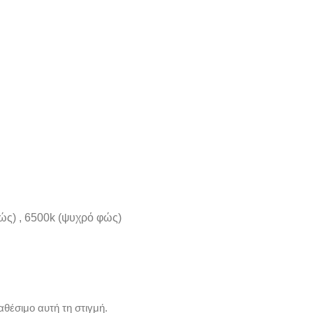
ς) , 6500k (ψυχρό φώς)
αθέσιμο αυτή τη στιγμή.