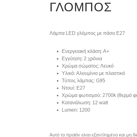
ΓΛΌΜΠΟΣ
Λάμπα LED γλόμπος με πάσο Ε27
Ενεργειακή κλάση: Α+
Εγγύηση: 2 χρόνια
Χρώμα σώματος: Λευκό
Υλικό: Αλουμίνιο με πλαστικό
Τύπος λάμπας: G95
Ντουί: Ε27
Χρώμα φωτισμού: 2700k (θερμό φώ
Κατανάλωση: 12 watt
Lumen: 1200
Αυτό το προϊόν είναι εξαντλημένο και μη δι