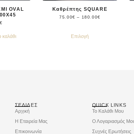
EMI OVAL
Καθρέπτης SQUARE
00X45
75.00
€
–
180.00
€
€
 καλάθι
Επιλογή
ΣΕΛΙΔΕΣ
QUICK LINKS
Αρχική
Το Καλάθι Μου
Η Εταιρεία Μας
Ο Λογαριασμός Μο
Επικοινωνία
Συχνές Ερωτήσεις