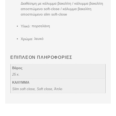
Διαθέσιμη με κάλυμμα βακελίτη / κάλυμμα βακελίτη
αποσπώμενο soft-close / κάλυμμα βακελίτη
αποσπώμενο slim soft-close
: πορσελάνη
Υλικό
: λευκό
Χρώμα
ΕΠΙΠΛΈΟΝ ΠΛΗΡΟΦΟΡΊΕΣ
Βάρος
25 κ.
ΚΑΛΥΜΜΑ
Slim soft close, Soft close, Άπλο