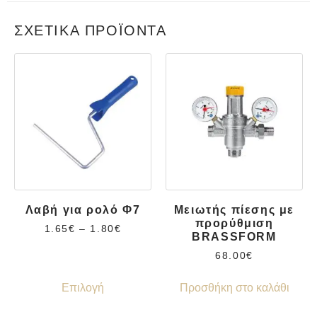
ΣΧΕΤΙΚΆ ΠΡΟΪΌΝΤΑ
Λαβή για ρολό Φ7
Μειωτής πίεσης με
προρύθμιση
1.65
€
–
1.80
€
BRASSFORM
68.00
€
Επιλογή
Προσθήκη στο καλάθι