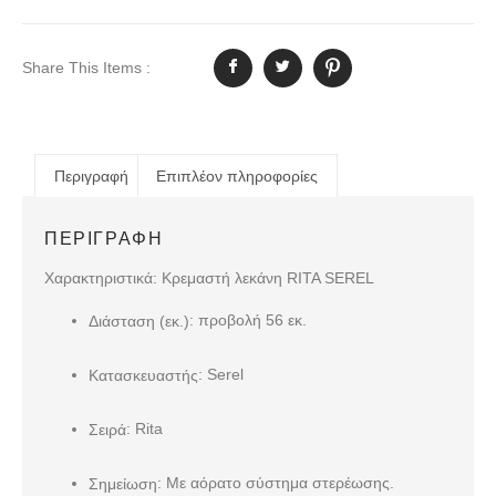
Share This Items :
Περιγραφή
Επιπλέον πληροφορίες
ΠΕΡΙΓΡΑΦΉ
Χαρακτηριστικά: Kρεμαστή λεκάνη RITA SEREL
: προβολή 56 εκ.
Διάσταση (εκ.)
: Serel
Κατασκευαστής
: Rita
Σειρά
: Με αόρατο σύστημα στερέωσης.
Σημείωση