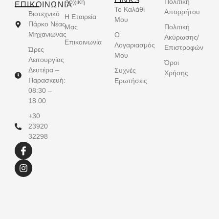
LINKS
Αρχική
Πολιτική
ΕΠΙΚΟΙΝΩΝΊΑ
Το Καλάθι
Απορρήτου
Βιοτεχνικό
Η Εταιρεία
Μου
Πάρκο Νέας
Μας
Πολιτική
Μηχανιώνας
Ο
Ακύρωσης/
Επικοινωνία
Λογαριασμός
Επιστροφών
Ώρες
Μου
Λειτουργίας
Όροι
Δευτέρα –
Συχνές
Χρήσης
Παρασκευή:
Ερωτήσεις
08:30 –
18:00
+30
23920
32298