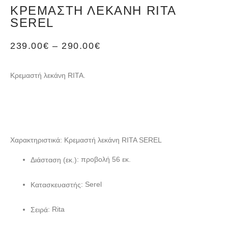
KΡΕΜΑΣΤΉ ΛΕΚΆΝΗ RITA
SEREL
239.00
€
–
290.00
€
Κρεμαστή λεκάνη RITA.
Χαρακτηριστικά: Kρεμαστή λεκάνη RITA SEREL
: προβολή 56 εκ.
Διάσταση (εκ.)
: Serel
Κατασκευαστής
: Rita
Σειρά