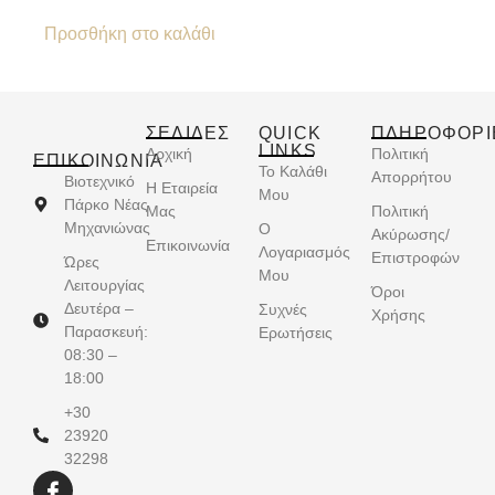
Προσθήκη στο καλάθι
ΣΕΛΙΔΕΣ
QUICK
ΠΛΗΡΟΦΟΡΙ
LINKS
Αρχική
Πολιτική
ΕΠΙΚΟΙΝΩΝΊΑ
Το Καλάθι
Απορρήτου
Βιοτεχνικό
Η Εταιρεία
Μου
Πάρκο Νέας
Μας
Πολιτική
Μηχανιώνας
Ο
Ακύρωσης/
Επικοινωνία
Λογαριασμός
Επιστροφών
Ώρες
Μου
Λειτουργίας
Όροι
Δευτέρα –
Συχνές
Χρήσης
Παρασκευή:
Ερωτήσεις
08:30 –
18:00
+30
23920
32298