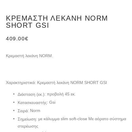
KΡΕΜΑΣΤΉ ΛΕΚΆΝΗ NORM
SHORT GSI
409.00
€
Κρεμαστή λεκάνη NORM.
Χαρακτηριστικά: Kρεμαστή λεκάνη NORM SHORT GSI
: προβολή 45 εκ.
Διάσταση (εκ.)
: Gsi
Κατασκευαστής
: Norm
Σειρά
: με κάλυμμα slim soft-close Με αόρατο σύστημα
Σημείωση
στερέωσης