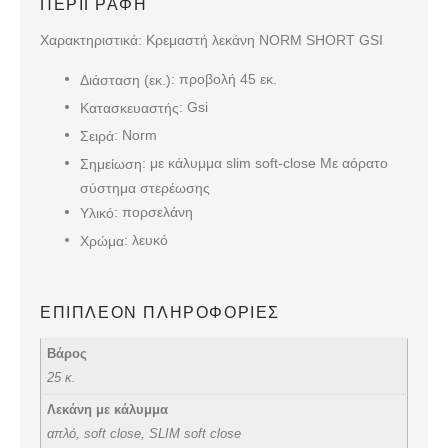
ΠΕΡΙΓΡΑΦΉ
Χαρακτηριστικά: Kρεμαστή λεκάνη NORM SHORT GSI
: προβολή 45 εκ.
Διάσταση (εκ.)
: Gsi
Κατασκευαστής
: Norm
Σειρά
: με κάλυμμα slim soft-close Με αόρατο
Σημείωση
σύστημα στερέωσης
: πορσελάνη
Υλικό
: λευκό
Χρώμα
ΕΠΙΠΛΈΟΝ ΠΛΗΡΟΦΟΡΊΕΣ
Βάρος
25 κ.
Λεκάνη με κάλυμμα
απλό, soft close, SLIM soft close