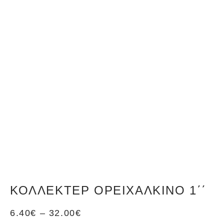
ΚΟΛΛΕΚΤΈΡ ΟΡΕΙΧΆΛΚΙΝΟ 1΄΄
6.40
€
–
32.00
€