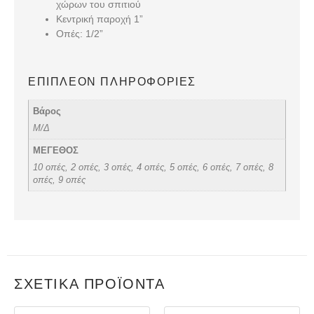
χώρων του σπιτιού
Κεντρική παροχή 1”
Οπές: 1/2”
ΕΠΙΠΛΈΟΝ ΠΛΗΡΟΦΟΡΊΕΣ
Βάρος
Μ/Δ
ΜΕΓΕΘΟΣ
10 οπές, 2 οπές, 3 οπές, 4 οπές, 5 οπές, 6 οπές, 7 οπές, 8
οπές, 9 οπές
ΣΧΕΤΙΚΆ ΠΡΟΪΌΝΤΑ