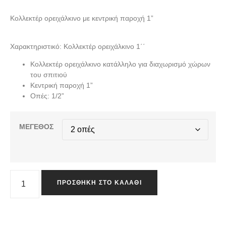
Κολλεκτέρ ορειχάλκινο με κεντρική παροχή 1”
Χαρακτηριστικό: Κολλεκτέρ ορειχάλκινο 1΄΄
Κολλεκτέρ ορειχάλκινο κατάλληλο για διαχωρισμό χώρων
του σπιτιού
Κεντρική παροχή 1”
Οπές: 1/2”
ΜΕΓΕΘΟΣ
ΠΡΟΣΘΉΚΗ ΣΤΟ ΚΑΛΆΘΙ