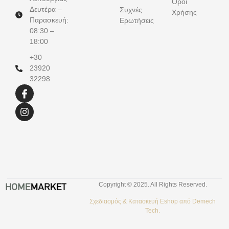
Όροι
Δευτέρα –
Συχνές
Χρήσης
Παρασκευή:
Ερωτήσεις
08:30 –
18:00
+30
23920
32298
Copyright © 2025. All Rights Reserved.
Σχεδιασμός &
Κατασκευή Eshop
από
Demech
Tech.