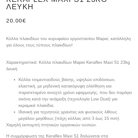
ΛΕΥΚΉ
20.00
€
Κόλλα πλακιδίων του κορυφαίου εργοστασίου Mapei, κατάλληλη
για όλους τους τύπους πλακιδίων!
Χαρακτηριστικά: Κόλλα πλακιδίων Mapei Keraflex Maxi S1 23kg
λευκή
Κόλλα τσιμεντοειδούς βάσης, υψηλών επιδόσεων,
ελαστική, με μηδενική κατακόρυφη ολίσθηση και
παρατεταμένο ανοιχτό χρόνο εφαρμογής, που δεν παράγει
σκόνη κατά την ανάμειξη (τεχνολογία Low Dust) για
κεραμικά πλακίδια.
Ιδανική για τεχνητούς γρανίτες και φυσικούς λίθους
μεγάλου μεγέθους (πάχη κόλλας από 3 έως 15 mm).
Χαμηλή εκπομπή πτητικών οργανικών ουσιών.
Η συμμόρφωση της Keraflex Maxi S1 δηλώνεται στα