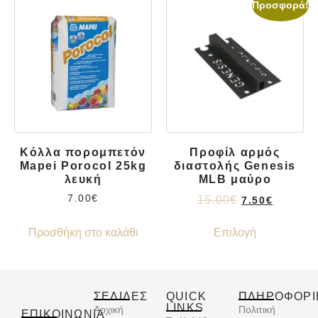
Προσφορά!
Κόλλα πορομπετόν
Προφίλ αρμός
Mapei Porocol 25kg
διαστολής Genesis
λευκή
MLB μαύρο
7.00
€
15.00
€
7.50
€
Προσθήκη στο καλάθι
Επιλογή
ΣΕΛΙΔΕΣ
QUICK
ΠΛΗΡΟΦΟΡΙ
LINKS
Αρχική
Πολιτική
ΕΠΙΚΟΙΝΩΝΊΑ