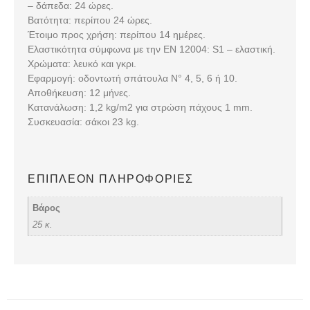
– δάπεδα: 24 ώρες.
Βατότητα: περίπου 24 ώρες.
Έτοιμο προς χρήση: περίπου 14 ημέρες.
Ελαστικότητα σύμφωνα με την ΕΝ 12004: S1 – ελαστική.
Χρώματα: λευκό και γκρι.
Εφαρμογή: οδοντωτή σπάτουλα Ν° 4, 5, 6 ή 10.
Αποθήκευση: 12 μήνες.
Κατανάλωση: 1,2 kg/m2 για στρώση πάχους 1 mm.
Συσκευασία: σάκοι 23 kg.
ΕΠΙΠΛΈΟΝ ΠΛΗΡΟΦΟΡΊΕΣ
Βάρος
25 κ.