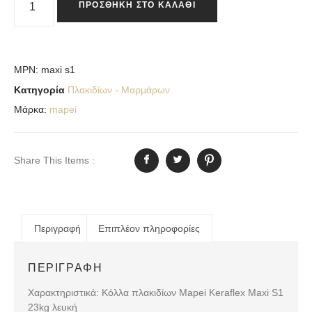
ΠΡΟΣΘΉΚΗ ΣΤΟ ΚΑΛΆΘΙ
MPN:
maxi s1
Κατηγορία
Πλακιδίων - Μαρμάρων
Μάρκα:
mapei
Share This Items :
Περιγραφή
Επιπλέον πληροφορίες
ΠΕΡΙΓΡΑΦΉ
Χαρακτηριστικά: Κόλλα πλακιδίων Mapei Keraflex Maxi S1
23kg λευκή