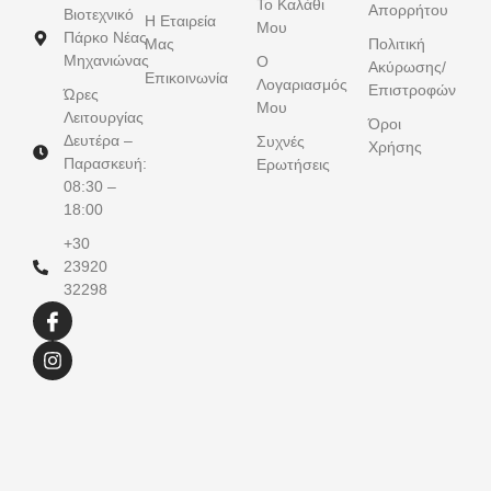
Το Καλάθι
Απορρήτου
Βιοτεχνικό
Η Εταιρεία
Μου
Πάρκο Νέας
Μας
Πολιτική
Μηχανιώνας
Ο
Ακύρωσης/
Επικοινωνία
Λογαριασμός
Επιστροφών
Ώρες
Μου
Λειτουργίας
Όροι
Δευτέρα –
Συχνές
Χρήσης
Παρασκευή:
Ερωτήσεις
08:30 –
18:00
+30
23920
32298