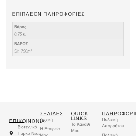
ΕΠΙΠΛΈΟΝ ΠΛΗΡΟΦΟΡΊΕΣ
Βάρος
0.75 κ.
ΒΑΡΟΣ
5lt, 750ml
ΣΕΛΙΔΕΣ
QUICK
ΠΛΗΡΟΦΟΡΙ
LINKS
Αρχική
Πολιτική
ΕΠΙΚΟΙΝΩΝΊΑ
Το Καλάθι
Απορρήτου
Βιοτεχνικό
Η Εταιρεία
Μου
Πάρκο Νέας
Μας
Πολιτική