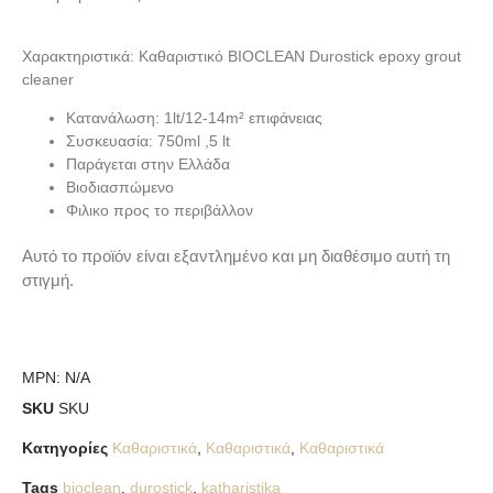
Χαρακτηριστικά: Καθαριστικό BIOCLEAN Durostick epoxy grout
cleaner
Κατανάλωση: 1lt/12-14m² επιφάνειας
Συσκευασία: 750ml ,5 lt
Παράγεται στην Ελλάδα
Βιοδιασπώμενο
Φιλικο προς το περιβάλλον
Αυτό το προϊόν είναι εξαντλημένο και μη διαθέσιμο αυτή τη
στιγμή.
MPN:
N/A
SKU
SKU
Κατηγορίες
Καθαριστικά
,
Καθαριστικά
,
Καθαριστικά
Tags
bioclean
,
durostick
,
katharistika