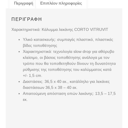
Περιγραφή
Επιπλέον πληροφορίες
ΠΕΡΙΓΡΑΦΉ
Χαρακτηριστικά: Κάλυμμα λεκάνης CORTO VITRUVIT
Υλικό κατασκευής:
συμπαγές πλαστικό, πλαστικές
βίδες τοποθέτησης
Χαρακτηριστικά:
τεχνολογία slow drop για αθόρυβο
κλείσιμο, οι βάσεις τοποθέτησης ανάλογα με τον
τρόπο που θα τοποθετηθούν δίνουν τη δυνατότητα
ρύθμισης της τοποθέτησης του καλύμματος κατά
+/- 1,5 cm.
Διαστάσεις:
36,5 x 40 εκ., κατάλληλο για λεκάνες
διαστάσεων 36,5 x 38 – 40 εκ.
Απαιτούμενη απόσταση οπών λεκάνης
: 13,5 – 17,5
εκ.