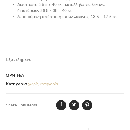
Διαστάσεις:
36,5 x 40 εκ., κατάλληλο για λεκάνες
διαστάσεων 36,5 x 38 – 40 εκ.
Απαιτούμενη απόσταση οπών λεκάνης
: 13,5 – 17,5 εκ.
Εξαντλημένο
MPN:
N/A
Κατηγορία
χωρίς κατηγορία
Share This Items :