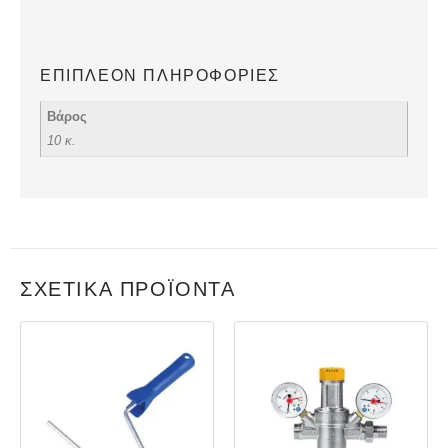
ΕΠΙΠΛΈΟΝ ΠΛΗΡΟΦΟΡΊΕΣ
Βάρος
10 κ.
ΣΧΕΤΙΚΆ ΠΡΟΪΌΝΤΑ