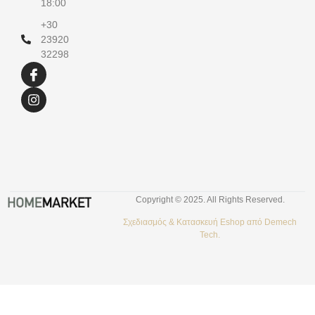
18:00
+30
23920
32298
Copyright © 2025. All Rights Reserved.
Σχεδιασμός &
Κατασκευή Eshop
από
Demech
Tech.