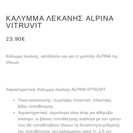
ΚΆΛΥΜΜΑ ΛΕΚΆΝΗΣ ALPINA
VITRUVIT
23.90
€
Κάλυμμα λεκάνης, κατάλληλο και για το μοντέλο
ALPINA
της
Vitruvit
Χαρακτηριστικά: Κάλυμμα λεκάνης ALPINA VITRUVIT
Υλικό κατασκευής:
συμπαγές πλαστικό, πλαστικές
βίδες τοποθέτησης
Χαρακτηριστικά:
τεχνολογία slow drop για αθόρυβο
κλείσιμο, οι βάσεις τοποθέτησης ανάλογα με τον τρόπο
που θα τοποθετηθούν δίνουν τη δυνατότητα ρύθμισης
της τοποθέτησης του καλύμματος κατά +/- 1,5 cm