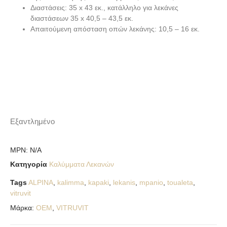
Διαστάσεις:
35 x 43 εκ., κατάλληλο για λεκάνες
διαστάσεων 35 x 40,5 – 43,5 εκ.
Απαιτούμενη απόσταση οπών λεκάνης:
10,5 – 16 εκ.
Εξαντλημένο
MPN:
N/A
Κατηγορία
Καλύμματα Λεκανών
Tags
ALPINA
,
kalimma
,
kapaki
,
lekanis
,
mpanio
,
toualeta
,
vitruvit
Μάρκα:
OEM
,
VITRUVIT