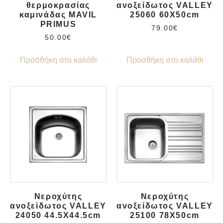
θερμοκρασίας
ανοξείδωτος VALLEY
καμινάδας MAVIL
25060 60X50cm
PRIMUS
79.00
€
50.00
€
Προσθήκη στο καλάθι
Προσθήκη στο καλάθι
Νεροχύτης
Νεροχύτης
ανοξείδωτος VALLEY
ανοξείδωτος VALLEY
24050 44.5X44.5cm
25100 78X50cm