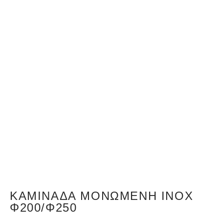
ΚΑΜΙΝΆΔΑ ΜΟΝΩΜΈΝΗ ΙΝΟΧ
Φ200/Φ250