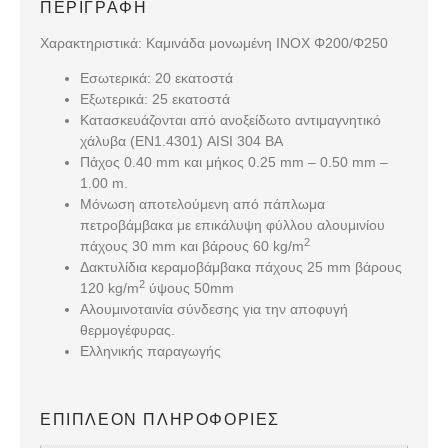
ΠΕΡΙΓΡΑΦΉ
Χαρακτηριστικά: Καμινάδα μονωμένη ΙΝΟΧ Φ200/Φ250
Εσωτερικά: 20 εκατοστά
Εξωτερικά: 25 εκατοστά
Κατασκευάζονται από ανοξείδωτο αντιμαγνητικό
χάλυβα (EN1.4301) AISI 304 BA
Πάχος 0.40 mm και μήκος 0.25 mm – 0.50 mm –
1.00 m.
Μόνωση αποτελούμενη από πάπλωμα
πετροβάμβακα με επικάλυψη φύλλου αλουμινίου
2
πάχους 30 mm και βάρους 60 kg/m
Δακτυλίδια κεραμοβάμβακα πάχους 25 mm βάρους
2
120 kg/m
ύψους 50mm
Αλουμινοταινία σύνδεσης για την αποφυγή
θερμογέφυρας.
Ελληνικής παραγωγής
ΕΠΙΠΛΈΟΝ ΠΛΗΡΟΦΟΡΊΕΣ