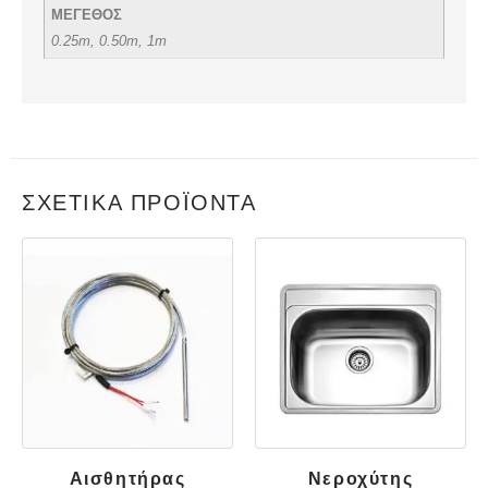
ΜΕΓΕΘΟΣ
0.25m, 0.50m, 1m
ΣΧΕΤΙΚΆ ΠΡΟΪΌΝΤΑ
Αισθητήρας
Νεροχύτης