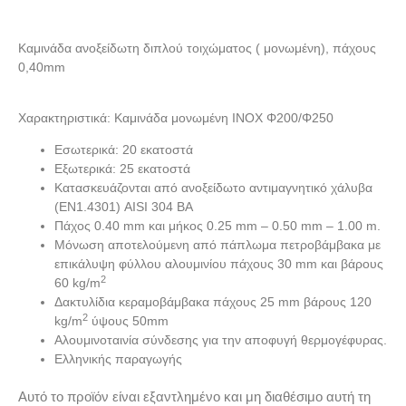
Καμινάδα ανοξείδωτη διπλού τοιχώματος ( μονωμένη), πάχους
0,40mm
Χαρακτηριστικά: Καμινάδα μονωμένη ΙΝΟΧ Φ200/Φ250
Εσωτερικά: 20 εκατοστά
Εξωτερικά: 25 εκατοστά
Κατασκευάζονται από ανοξείδωτο αντιμαγνητικό χάλυβα
(EN1.4301) AISI 304 BA
Πάχος 0.40 mm και μήκος 0.25 mm – 0.50 mm – 1.00 m.
Μόνωση αποτελούμενη από πάπλωμα πετροβάμβακα με
επικάλυψη φύλλου αλουμινίου πάχους 30 mm και βάρους
2
60 kg/m
Δακτυλίδια κεραμοβάμβακα πάχους 25 mm βάρους 120
2
kg/m
ύψους 50mm
Αλουμινοταινία σύνδεσης για την αποφυγή θερμογέφυρας.
Ελληνικής παραγωγής
Αυτό το προϊόν είναι εξαντλημένο και μη διαθέσιμο αυτή τη