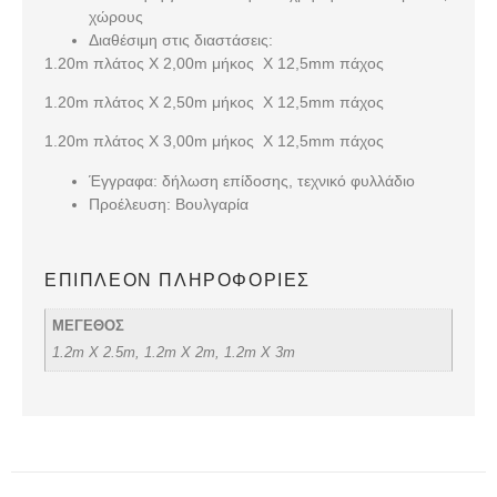
χώρους
Διαθέσιμη στις διαστάσεις:
1.20m πλάτος Χ 2,00m μήκος Χ 12,5mm πάχος
1.20m πλάτος Χ 2,50m μήκος Χ 12,5mm πάχος
1.20m πλάτος Χ 3,00m μήκος Χ 12,5mm πάχος
Έγγραφα: δήλωση επίδοσης, τεχνικό φυλλάδιο
Προέλευση: Βουλγαρία
ΕΠΙΠΛΈΟΝ ΠΛΗΡΟΦΟΡΊΕΣ
ΜΕΓΕΘΟΣ
1.2m X 2.5m, 1.2m X 2m, 1.2m X 3m