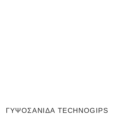
ΓΥΨΟΣΑΝΊΔΑ TECHNOGIPS