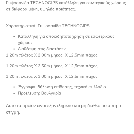
Γυψοσανίδα TECHNOGIPS κατάλληλη για εσωτερικούς χώρους
σε διάφορα μήκη, υψηλής ποιότητας.
Χαρακτηριστικά: Γυψοσανίδα TECHNOGIPS
Κατάλληλη για οποιαδήποτε χρήση σε εσωτερικούς
χώρους
Διαθέσιμη στις διαστάσεις:
1.20m πλάτος Χ 2,00m μήκος Χ 12,5mm πάχος
1.20m πλάτος Χ 2,50m μήκος Χ 12,5mm πάχος
1.20m πλάτος Χ 3,00m μήκος Χ 12,5mm πάχος
Έγγραφα: δήλωση επίδοσης, τεχνικό φυλλάδιο
Προέλευση: Βουλγαρία
Αυτό το προϊόν είναι εξαντλημένο και μη διαθέσιμο αυτή τη
στιγμή.