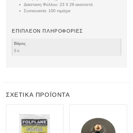
Διάσταση Φύλλου: 23 Χ 28 εκατοστά
Συσκευασία: 100 τεμάχια
ΕΠΙΠΛΈΟΝ ΠΛΗΡΟΦΟΡΊΕΣ
Βάρος
5 κ.
ΣΧΕΤΙΚΆ ΠΡΟΪΌΝΤΑ