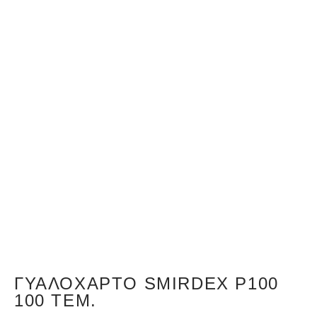
ΓΥΑΛΌΧΑΡΤΟ SMIRDEX P100
100 ΤΕΜ.