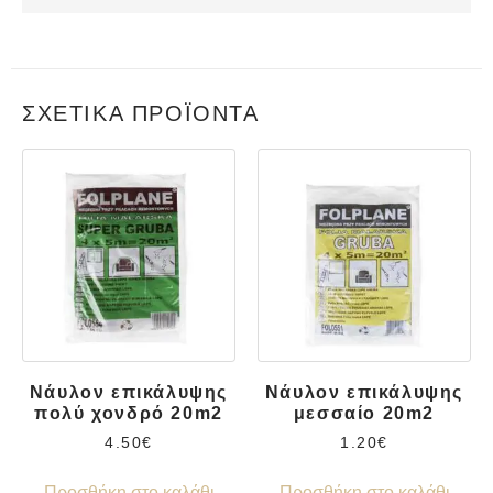
ΣΧΕΤΙΚΆ ΠΡΟΪΌΝΤΑ
Νάυλον επικάλυψης
Νάυλον επικάλυψης
πολύ χονδρό 20m2
μεσσαίο 20m2
4.50
€
1.20
€
Προσθήκη στο καλάθι
Προσθήκη στο καλάθι