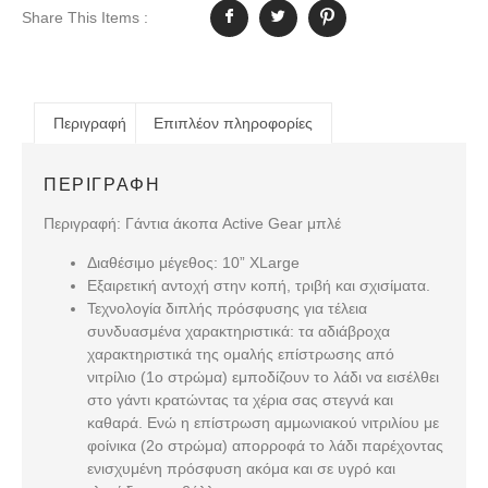
Share This Items :
Περιγραφή
Επιπλέον πληροφορίες
ΠΕΡΙΓΡΑΦΉ
Περιγραφή: Γάντια άκοπα Active Gear μπλέ
Διαθέσιμο μέγεθος: 10” XLarge
Εξαιρετική αντοχή στην κοπή, τριβή και σχισίματα.
Τεχνολογία διπλής πρόσφυσης για τέλεια
συνδυασμένα χαρακτηριστικά: τα αδιάβροχα
χαρακτηριστικά της ομαλής επίστρωσης από
νιτρίλιο (1ο στρώμα) εμποδίζουν το λάδι να εισέλθει
στο γάντι κρατώντας τα χέρια σας στεγνά και
καθαρά. Ενώ η επίστρωση αμμωνιακού νιτριλίου με
φοίνικα (2o στρώμα) απορροφά το λάδι παρέχοντας
ενισχυμένη πρόσφυση ακόμα και σε υγρό και