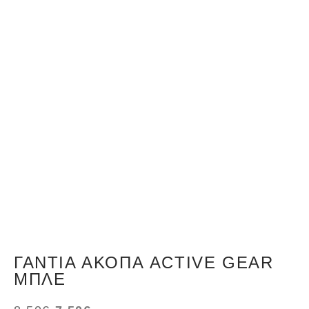
ΓΆΝΤΙΑ ΆΚΟΠΑ ACTIVE GEAR
ΜΠΛΈ