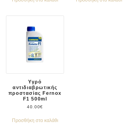
Υγρό
αντιδιαβρωτικής
προστασίας Fernox
F1 500ml
40.00
€
Προσθήκη στο καλάθι