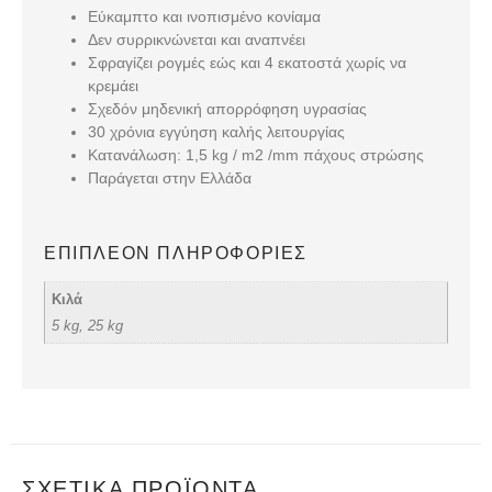
Εύκαμπτο και ινοπισμένο κονίαμα
Δεν συρρικνώνεται και αναπνέει
Σφραγίζει ρογμές εώς και 4 εκατοστά χωρίς να
κρεμάει
Σχεδόν μηδενική απορρόφηση υγρασίας
30 χρόνια εγγύηση καλής λειτουργίας
Κατανάλωση: 1,5 kg / m2 /mm πάχους στρώσης
Παράγεται στην Ελλάδα
ΕΠΙΠΛΈΟΝ ΠΛΗΡΟΦΟΡΊΕΣ
Κιλά
5 kg, 25 kg
ΣΧΕΤΙΚΆ ΠΡΟΪΌΝΤΑ