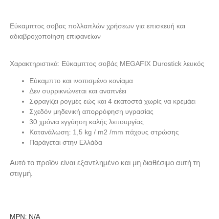
Εύκαμπτος σοβας πολλαπλών χρήσεων για επισκευή και
αδιαβροχοποίηση επιφανείων
Χαρακτηριστικά: Εύκαμπτος σοβάς MEGAFIX Durostick λευκός
Εύκαμπτο και ινοπισμένο κονίαμα
Δεν συρρικνώνεται και αναπνέει
Σφραγίζει ρογμές εώς και 4 εκατοστά χωρίς να κρεμάει
Σχεδόν μηδενική απορρόφηση υγρασίας
30 χρόνια εγγύηση καλής λειτουργίας
Κατανάλωση: 1,5 kg / m2 /mm πάχους στρώσης
Παράγεται στην Ελλάδα
Αυτό το προϊόν είναι εξαντλημένο και μη διαθέσιμο αυτή τη
στιγμή.
MPN:
N/A