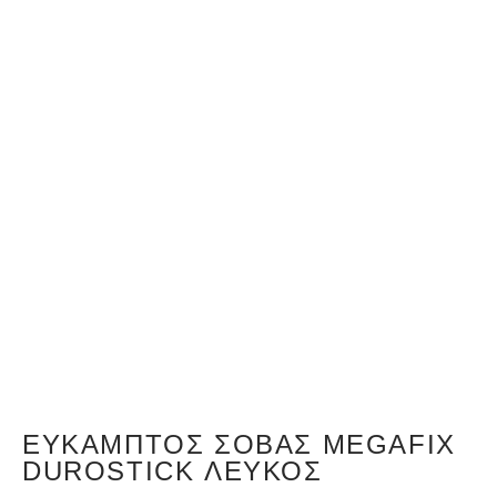
ΕΎΚΑΜΠΤΟΣ ΣΟΒΆΣ MEGAFIX
DUROSTICK ΛΕΥΚΌΣ