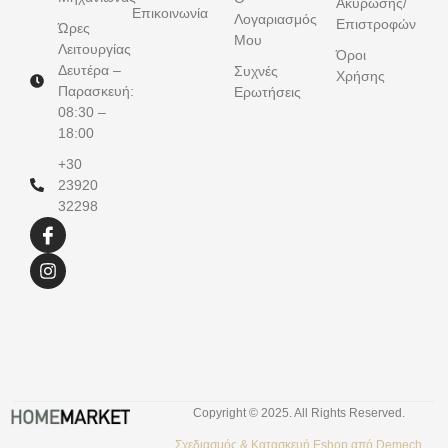
Ακύρωσης/
Επικοινωνία
Λογαριασμός
Επιστροφών
Ώρες
Μου
Λειτουργίας
Όροι
Δευτέρα –
Συχνές
Χρήσης
Παρασκευή:
Ερωτήσεις
08:30 –
18:00
+30
23920
32298
Copyright © 2025. All Rights Reserved.
Σχεδιασμός &
Κατασκευή Eshop
από
Demech