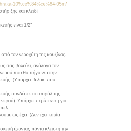
i-anthraka-10%ce%84%ce%84-05m/
τήριξης και κλειδί
ευής είναι 1/2”
 από τον νεροχύτη της κουζίνας.
υς σας βολεύει, ανάλογα τον
νερού που θα πήγαινε στην
ευής. (Υπάρχει βελάκι που
κευής συνδέστε το σπιράλ της
 νερού). Υπάρχει περίπτωση για
ίπελ.
ουμε ως έχει. (Δεν έχει καμία
σκευή έχοντας πάντα κλειστή την