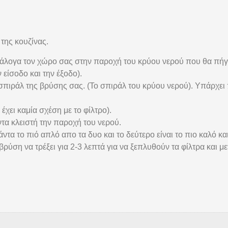
της κουζίνας.
ανάλογα τον χώρο σας στην παροχή του κρύου νερού που θα πή
 είσοδο και την έξοδο).
 σπιράλ της βρύσης σας. (Το σπιράλ του κρύου νερού). Υπάρχει
έχει καμία σχέση με το φίλτρο).
τα κλειστή την παροχή του νερού.
τα το πιό απλό απο τα δυο και το δεύτερο είναι το πιο καλό και
 βρύση να τρέξει για 2-3 λεπτά για να ξεπλυθούν τα φίλτρα και 