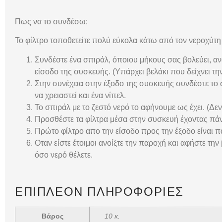
Πως να το συνδέσω;
Το φίλτρο τοποθετείτε πολύ εύκολα κάτω από τον νεροχύτη 
Συνδέστε ένα σπιράλ, όποιου μήκους σας βολεύει, 
είσοδο της συσκευής. (Υπάρχει βελάκι που δείχνει την
Στην συνέχεια στην έξοδο της συσκευής συνδέστε το
να χρειαστεί και ένα νίπελ.
Το σπιράλ με το ζεστό νερό το αφήνουμε ως έχει. (Δεν 
Προσθέστε τα φίλτρα μέσα στην συσκευή έχοντας πάν
Πρώτο φίλτρο απο την είσοδο προς την έξοδο είναι πάν
Οταν είστε έτοιμοι ανοίξτε την παροχή και αφήστε την
όσο νερό θέλετε.
ΕΠΙΠΛΈΟΝ ΠΛΗΡΟΦΟΡΊΕΣ
Βάρος
10 κ.