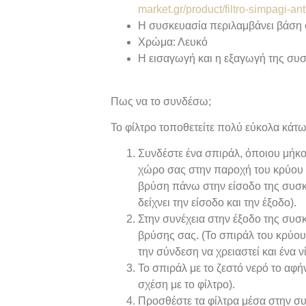
market.gr/product/filtro-simpag
Η συσκευασία περιλαμβάνει βάση σ
Χρώμα: Λευκό
Η εισαγωγή και η εξαγωγή της συσκ
Πως να το συνδέσω;
Το φίλτρο τοποθετείτε πολύ εύκολα κάτω
Συνδέστε ένα σπιράλ, όποιου μήκο
χώρο σας στην παροχή του κρύου 
βρύση πάνω στην είσοδο της συσκ
δείχνει την είσοδο και την έξοδο).
Στην συνέχεια στην έξοδο της συσ
βρύσης σας. (Το σπιράλ του κρύου
την σύνδεση να χρειαστεί και ένα ν
Το σπιράλ με το ζεστό νερό το αφήν
σχέση με το φίλτρο).
Προσθέστε τα φίλτρα μέσα στην συ