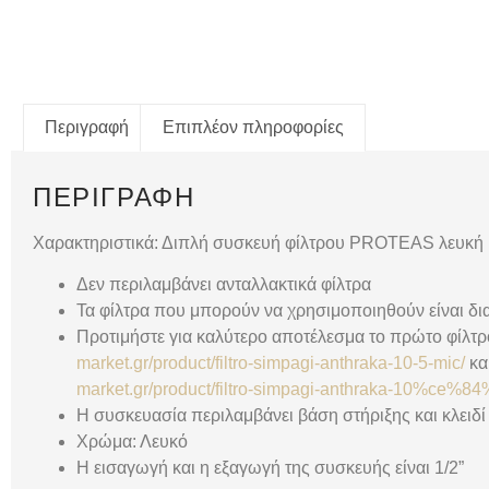
Περιγραφή
Επιπλέον πληροφορίες
ΠΕΡΙΓΡΑΦΉ
Χαρακτηριστικά: Διπλή συσκευή φίλτρου PROTEAS λευκή 1
Δεν περιλαμβάνει ανταλλακτικά φίλτρα
Τα φίλτρα που μπορούν να χρησιμοποιηθούν είναι δι
Προτιμήστε για καλύτερο αποτέλεσμα το πρώτο φίλτρ
market.gr/product/filtro-simpagi-anthraka-10-5-mic/
κα
market.gr/product/filtro-simpagi-anthraka-10%ce%
Η συσκευασία περιλαμβάνει βάση στήριξης και κλειδί
Χρώμα: Λευκό
Η εισαγωγή και η εξαγωγή της συσκευής είναι 1/2”