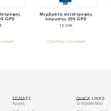
ίστροφης
Μεμβράνη αντίστροφης
00 GPD
όσμωσης 200 GPD
€
70.00
€
 καλάθι
Προσθήκη στο καλάθι
ΣΕΛΙΔΕΣ
QUICK LINKS
Αρχική
Το Καλάθι Μου