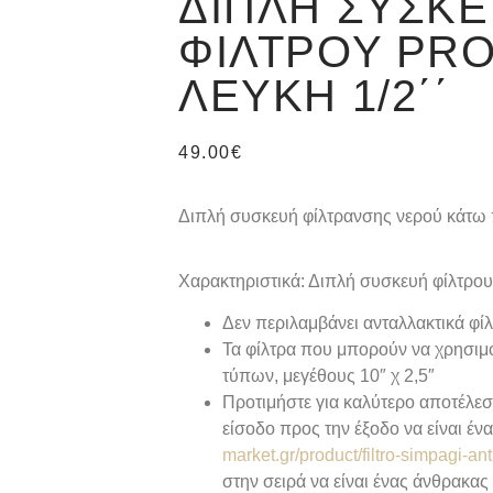
ΔΙΠΛΉ ΣΥΣΚ
ΦΊΛΤΡΟΥ PR
ΛΕΥΚΉ 1/2΄΄
49.00
€
Διπλή συσκευή φίλτρανσης νερού κάτω 
Χαρακτηριστικά: Διπλή συσκευή φίλτρο
Δεν περιλαμβάνει ανταλλακτικά φί
Τα φίλτρα που μπορούν να χρησιμ
τύπων, μεγέθους 10″ χ 2,5″
Προτιμήστε για καλύτερο αποτέλεσ
είσοδο προς την έξοδο να είναι έ
market.gr/product/filtro-simpagi-an
στην σειρά να είναι ένας άνθρακα