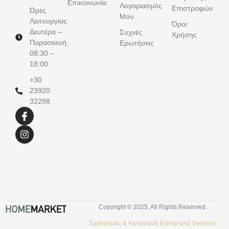
Επικοινωνία
Λογαριασμός
Επιστροφών
Ώρες
Μου
Λειτουργίας
Όροι
Δευτέρα –
Συχνές
Χρήσης
Παρασκευή:
Ερωτήσεις
08:30 –
18:00
+30
23920
32298
Copyright © 2025. All Rights Reserved.
Σχεδιασμός &
Κατασκευή Eshop
από
Demech