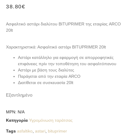
38.80
€
Ασφαλτικό αστάρι διαλύτου BITUPRIMER της εταιρίας ARCO
20lt
Χαρακτηριστικά: Ασφαλτικό αστάρι BITUPRIMER 20lt
Αστάρι κατάλληλο για εφαρμογή σε απορροφητικές
επιφάνειες πρίν την τοποθέτηση του ασφαλτόπανου
Αστάρι με βάση τους διαλύτες
Παράγεται από την εταιρία ARCO
Διατίθεται σε συσκευασία 20lt
Εξαντλημένο
MPN:
N/A
Κατηγορία
Υγρομόνωση ταράτσας
Tags
asfaltiko
,
astari
,
bituprimer