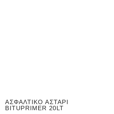
ΑΣΦΑΛΤΙΚΌ ΑΣΤΆΡΙ
BITUPRIMER 20LT