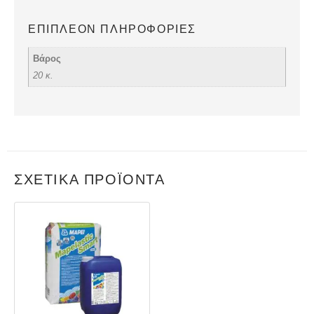
ΕΠΙΠΛΈΟΝ ΠΛΗΡΟΦΟΡΊΕΣ
Βάρος
20 κ.
ΣΧΕΤΙΚΆ ΠΡΟΪΌΝΤΑ