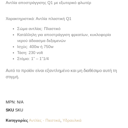
Αντλία αποστράγγισης Q1 με εξωτερικό φλωτέρ
Χαρακτηριστικά: Αντλία πλαστική Q1
Σώμα αντλίας: Πλαστικό
Κατάλληλη για αποστράγγιση φρεατίων, κυκλοφορία
νερού άδειασμα δεξαμενών
Ισχύς: 400w ή 750w
Τάση: 230 volt
Στόμιο: 1” – 1”1/4
Αυτό το προϊόν είναι εξαντλημένο και μη διαθέσιμο αυτή τη
στιγμή.
MPN:
N/A
SKU
SKU
Κατηγορίες
Αντλίες - Πιεστικά
,
Υδραυλικά