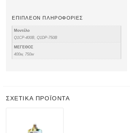
ΕΠΙΠΛΈΟΝ ΠΛΗΡΟΦΟΡΊΕΣ
Μοντέλο
Q1CP-400B, Q1DP-750B
ΜΕΓΕΘΟΣ
400w, 750w
ΣΧΕΤΙΚΆ ΠΡΟΪΌΝΤΑ