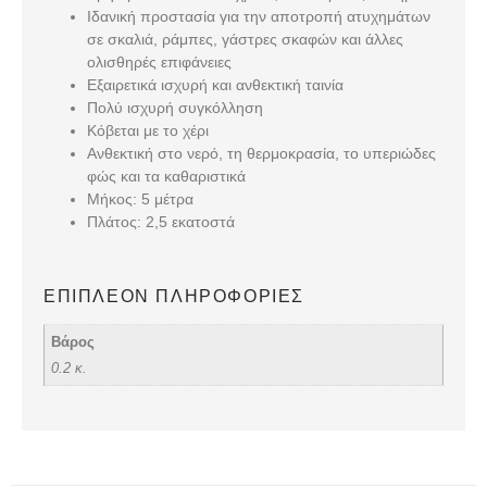
Ιδανική προστασία για την αποτροπή ατυχημάτων
σε σκαλιά, ράμπες, γάστρες σκαφών και άλλες
ολισθηρές επιφάνειες
Εξαιρετικά ισχυρή και ανθεκτική ταινία
Πολύ ισχυρή συγκόλληση
Κόβεται με το χέρι
Ανθεκτική στο νερό, τη θερμοκρασία, το υπεριώδες
φώς και τα καθαριστικά
Μήκος: 5 μέτρα
Πλάτος: 2,5 εκατοστά
ΕΠΙΠΛΈΟΝ ΠΛΗΡΟΦΟΡΊΕΣ
Βάρος
0.2 κ.