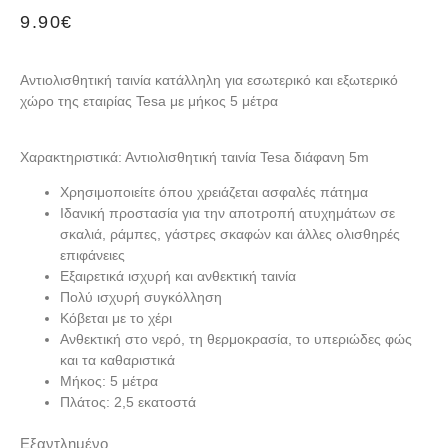
9.90
€
Αντιολισθητική ταινία κατάλληλη για εσωτερικό και εξωτερικό
χώρο της εταιρίας Tesa με μήκος 5 μέτρα
Χαρακτηριστικά: Αντιολισθητική ταινία Tesa διάφανη 5m
Χρησιμοποιείτε όπου χρειάζεται ασφαλές πάτημα
Ιδανική προστασία για την αποτροπή ατυχημάτων σε
σκαλιά, ράμπες, γάστρες σκαφών και άλλες ολισθηρές
επιφάνειες
Εξαιρετικά ισχυρή και ανθεκτική ταινία
Πολύ ισχυρή συγκόλληση
Κόβεται με το χέρι
Ανθεκτική στο νερό, τη θερμοκρασία, το υπεριώδες φώς
και τα καθαριστικά
Μήκος: 5 μέτρα
Πλάτος: 2,5 εκατοστά
Εξαντλημένο