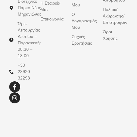
Απορρήτου
Βιοτεχνικό
Η Εταιρεία
Μου
Πάρκο Νέας
Μας
Πολιτική
Μηχανιώνας
Ο
Ακύρωσης/
Επικοινωνία
Λογαριασμός
Επιστροφών
Ώρες
Μου
Λειτουργίας
Όροι
Δευτέρα –
Συχνές
Χρήσης
Παρασκευή:
Ερωτήσεις
08:30 –
18:00
+30
23920
32298