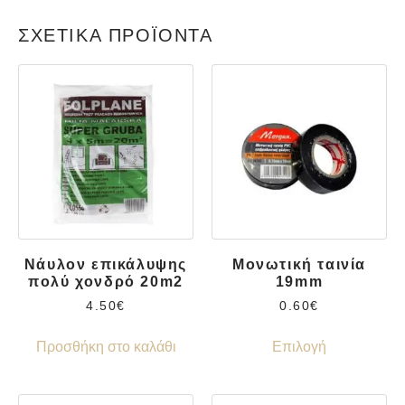
ΣΧΕΤΙΚΆ ΠΡΟΪΌΝΤΑ
Νάυλον επικάλυψης
Μονωτική ταινία
πολύ χονδρό 20m2
19mm
4.50
€
0.60
€
Προσθήκη στο καλάθι
Επιλογή