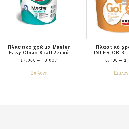
Πλαστικό χρώμα Master
Πλαστικό χ
Easy Clean Kraft λευκό
INTERIOR Kra
17.00
€
–
43.00
€
6.40
€
–
1
Επιλογή
Επιλογ