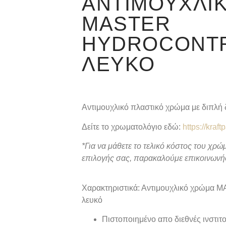
ΑΝΤΙΜΟΥΧΛΙ
MASTER
HYDROCONTR
ΛΕΥΚΌ
Αντιμουχλικό πλαστικό χρώμα με διπλή
Δείτε το χρωματολόγιο εδώ:
https://kraft
*Για να μάθετε το τελικό κόστος του χ
επιλογής σας,
παρακαλούμε επικοινωνήσ
Χαρακτηριστικά: Αντιμουχλικό χρώμ
λευκό
Πιστοποιημένο απο διεθνές ινστιτ