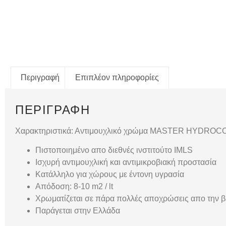
Περιγραφή
Επιπλέον πληροφορίες
ΠΕΡΙΓΡΑΦΉ
Χαρακτηριστικά: Αντιμουχλικό χρώμα MASTER HYDROCO
Πιστοποιημένο απο διεθνές ινστιτούτο IMLS
Ισχυρή αντιμουχλική και αντιμικροβιακή προστασία
Κατάλληλο για χώρους με έντονη υγρασία
Απόδοση: 8-10 m2 / lt
Χρωματίζεται σε πάρα πολλές αποχρώσεις απο την 
Παράγεται στην Ελλάδα