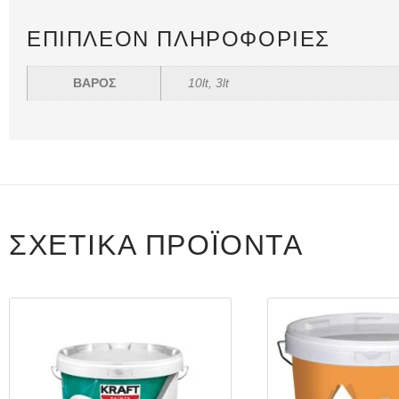
ΕΠΙΠΛΈΟΝ ΠΛΗΡΟΦΟΡΊΕΣ
ΒΑΡΟΣ
10lt, 3lt
ΣΧΕΤΙΚΆ ΠΡΟΪΌΝΤΑ