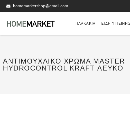
homemarketshop@gmail.com
ΠΛΑΚΆΚΙΑ
ΕΊΔΗ ΥΓΙΕΙΝΗ
ΑΝΤΙΜΟΥΧΛΙΚΌ ΧΡΏΜΑ MASTER
HYDROCONTROL KRAFT ΛΕΥΚΌ