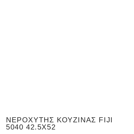
ΝΕΡΟΧΎΤΗΣ ΚΟΥΖΊΝΑΣ FIJI
5040 42.5X52