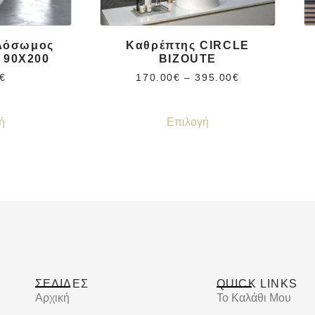
λόσωμος
Καθρέπτης CIRCLE
 90X200
BIZOUTE
€
170.00
€
–
395.00
€
ή
Επιλογή
ΣΕΛΙΔΕΣ
QUICK LINKS
Αρχική
Το Καλάθι Μου