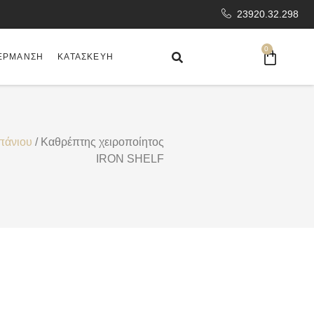
23920.32.298
0
ΈΡΜΑΝΣΗ
ΚΑΤΑΣΚΕΥΉ
πάνιου
/ Καθρέπτης χειροποίητος
IRON SHELF