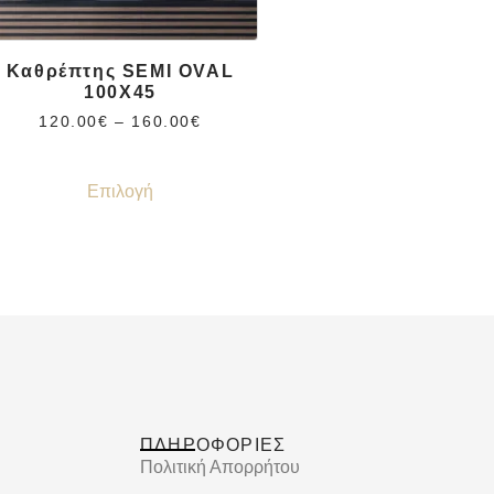
Καθρέπτης SEMI OVAL
100Χ45
120.00
€
–
160.00
€
Επιλογή
ΠΛΗΡΟΦΟΡΙΕΣ
Πολιτική Απορρήτου