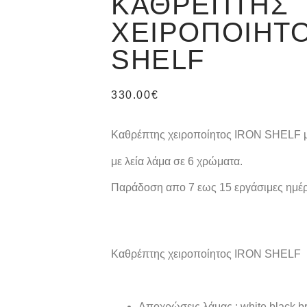
ΚΑΘΡΈΠΤΗΣ
ΧΕΙΡΟΠΟΊΗΤΟ
SHELF
330.00
€
Καθρέπτης χειροποίητος IRON SHELF 
με λεία λάμα σε 6 χρώματα.
Παράδοση απο 7 εως 15 εργάσιμες ημέρ
Καθρέπτης χειροποίητος IRON SHELF
Αποχρώσεις λάμας : white,black,b