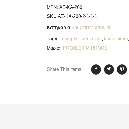
MPN:
ΑΞ-ΚΑ-200
SKU
ΑΞ-ΚΑ-200-2-1-1-1
Κατηγορία
Καθρέπτες μπάνιου
Tags
kathreptis
,
kremastos
,
lama
,
mirror
Μάρκα:
PROJECT MIRRORS
Share This Items :