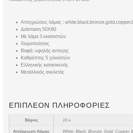
Αποχρώσεις λάμας : white,black,bronze,gold,copper
Διάσταση 50X90
Με λάμα 3 εκατοστών
Χειροποίητος
Βαφή: υψηλής αντοχης
Καθρέπτης 5 χιλιοστών
Ελληνικής κατασκευής
Μεταλλικός σκελετός
ΕΠΙΠΛΈΟΝ ΠΛΗΡΟΦΟΡΊΕΣ
Βάρος
10 κ.
Απόχρωση Λάμας
White, Black, Bronze, Gold, Copper,