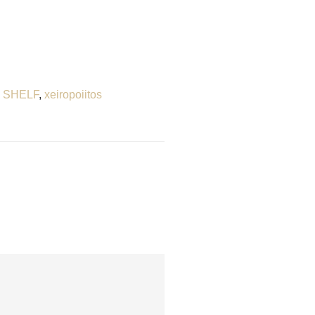
,
SHELF
,
xeiropoiitos