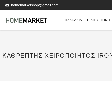
homemarketshop@gmail.com
ΠΛΑΚΆΚΙΑ
ΕΊΔΗ ΥΓΙΕΙΝΗ
ΚΑΘΡΈΠΤΗΣ ΧΕΙΡΟΠΟΊΗΤΟΣ IRO