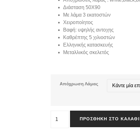
Διάσταση 50X90
Με λάμα 3 εκατοστών
Χειροποίητος
Βαφή: υψηλής αντοχης
Καθρέπτης 5 χιλιοστών
Ελληνικής κατασκευής
Μεταλλικός σκελετός
Απόχρωση Λάμας
ΠΡΟΣΘΉΚΗ ΣΤΟ ΚΑΛΆΘΙ