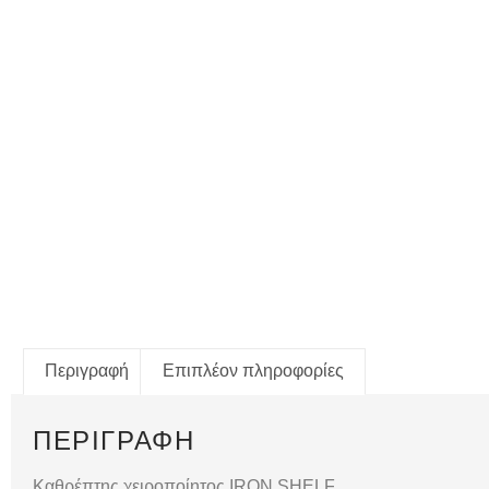
Περιγραφή
Επιπλέον πληροφορίες
ΠΕΡΙΓΡΑΦΉ
Καθρέπτης χειροποίητος IRON SHELF