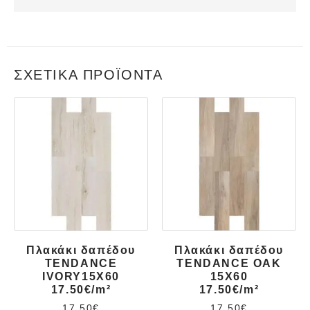
ΣΧΕΤΙΚΆ ΠΡΟΪΌΝΤΑ
Πλακάκι δαπέδου
Πλακάκι δαπέδου
TENDANCE
TENDANCE OAK
IVORY15X60
15X60
17.50€/m²
17.50€/m²
17.50
€
17.50
€