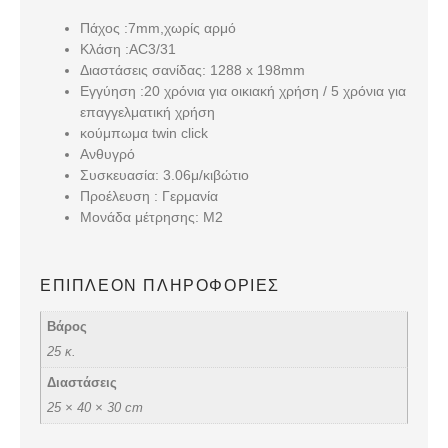
Πάχος :7mm,χωρίς αρμό
Κλάση :AC3/31
Διαστάσεις σανίδας: 1288 x 198mm
Εγγύηση :20 χρόνια για οικιακή χρήση / 5 χρόνια για
επαγγελματική χρήση
κούμπωμα twin click
Ανθυγρό
Συσκευασία: 3.06μ/κιβώτιο
Προέλευση : Γερμανία
Μονάδα μέτρησης: Μ2
ΕΠΙΠΛΈΟΝ ΠΛΗΡΟΦΟΡΊΕΣ
Βάρος
25 κ.
Διαστάσεις
25 × 40 × 30 cm