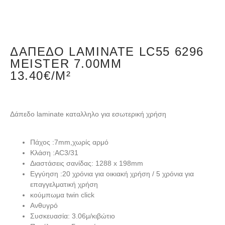
ΔΆΠΕΔΟ LAMINATE LC55 6296
MEISTER 7.00MM
13.40€/M²
Δάπεδο laminate καταλληλο για εσωτερική χρήση
Πάχος :7mm,χωρίς αρμό
Κλάση :AC3/31
Διαστάσεις σανίδας: 1288 x 198mm
Εγγύηση :20 χρόνια για οικιακή χρήση / 5 χρόνια για
επαγγελματική χρήση
κούμπωμα twin click
Ανθυγρό
Συσκευασία: 3.06μ/κιβώτιο