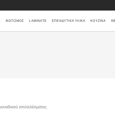
Σ
ΦΩΤΙΣΜΌΣ
LAMINATE
ΕΠΕΝΔΥΤΙΚΆ ΥΛΙΚΆ
ΚΟΥΖΊΝΑ
Θ
μοναδικού αποτελέσματος