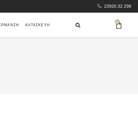
23920.32.298
0
ΈΡΜΑΝΣΗ
ΚΑΤΑΣΚΕΥΉ