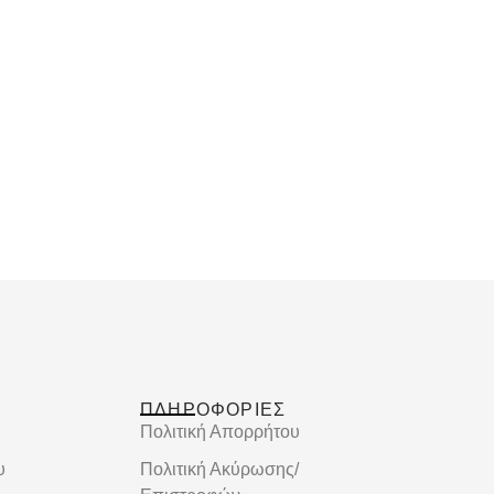
ΠΛΗΡΟΦΟΡΙΕΣ
Πολιτική Απορρήτου
υ
Πολιτική Ακύρωσης/