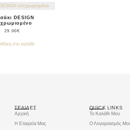
σάκι DESIGN
ιχρωμιομένο
29.00
€
θήκη στο καλάθι
ΣΕΛΙΔΕΣ
QUICK LINKS
Αρχική
Το Καλάθι Μου
Η Εταιρεία Μας
Ο Λογαριασμός Μο