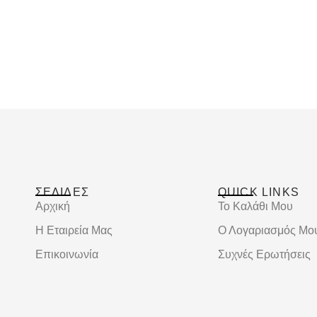
ΣΕΛΙΔΕΣ
QUICK LINKS
Αρχική
Το Καλάθι Μου
Η Εταιρεία Μας
Ο Λογαριασμός Μο
Επικοινωνία
Συχνές Ερωτήσεις