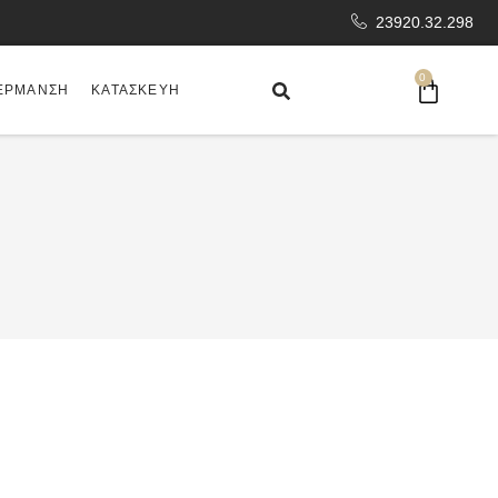
23920.32.298
0
ΈΡΜΑΝΣΗ
ΚΑΤΑΣΚΕΥΉ