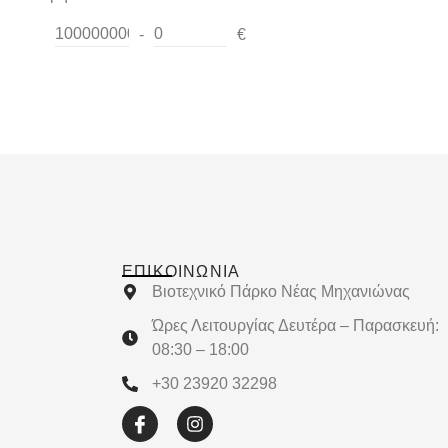
-
€
Minimum Price
Maximum Price
ΕΠΙΚΟΙΝΩΝΊΑ
Βιοτεχνικό Πάρκο Νέας Μηχανιώνας
Ώρες Λειτουργίας Δευτέρα – Παρασκευή:
08:30 – 18:00
+30 23920 32298