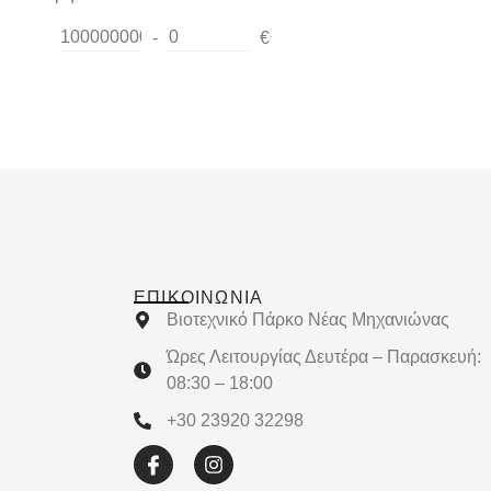
-
€
Minimum Price
Maximum Price
ΕΠΙΚΟΙΝΩΝΊΑ
Βιοτεχνικό Πάρκο Νέας Μηχανιώνας
Ώρες Λειτουργίας Δευτέρα – Παρασκευή:
08:30 – 18:00
+30 23920 32298