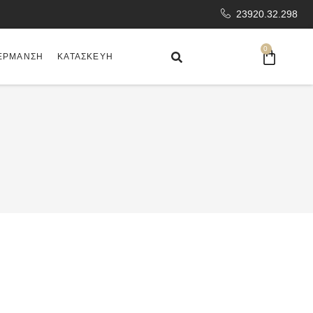
23920.32.298
0
ΈΡΜΑΝΣΗ
ΚΑΤΑΣΚΕΥΉ