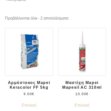
Αρμόστοκοι
Αφροί - Σιλικόνες
Προβάλλονται όλα - 2 αποτελέσματα
Κόλλες - Αρμόστοκοι
Αρμόστοκος Mapei
Μαστίχη Mapei
Keracolor FF 5kg
Mapesil AC 310ml
9.00
€
10.00
€
Επιλογή
Επιλογή