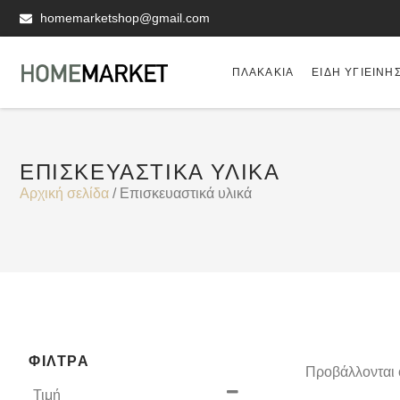
homemarketshop@gmail.com
ΠΛΑΚΆΚΙΑ
ΕΊΔΗ ΥΓΙΕΙΝΗ
ΕΠΙΣΚΕΥΑΣΤΙΚΆ ΥΛΙΚΆ
Αρχική σελίδα
/ Επισκευαστικά υλικά
ΦΊΛΤΡΑ
Προβάλλονται 
Τιμή