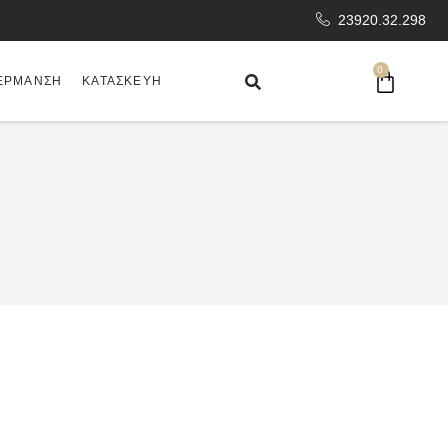
23920.32.298
0
ΈΡΜΑΝΣΗ
ΚΑΤΑΣΚΕΥΉ