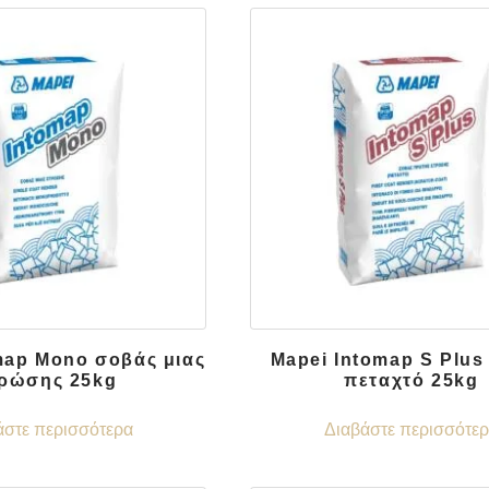
map Mono σοβάς μιας
Mapei Intomap S Plus
ρώσης 25kg
πεταχτό 25kg
άστε περισσότερα
Διαβάστε περισσότε