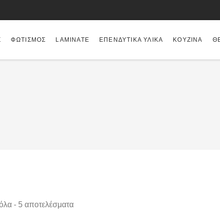
Σ
ΦΩΤΙΣΜΌΣ
LAMINATE
ΕΠΕΝΔΥΤΙΚΆ ΥΛΙΚΆ
ΚΟΥΖΊΝΑ
Θ
όλα - 5 αποτελέσματα