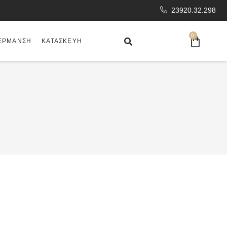
23920.32.298
0
ΈΡΜΑΝΣΗ
ΚΑΤΑΣΚΕΥΉ