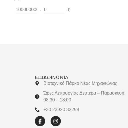
-
€
Minimum Price
Maximum Price
ΕΠΙΚΟΙΝΩΝΊΑ
Βιοτεχνικό Πάρκο Νέας Μηχανιώνας
Ώρες Λειτουργίας Δευτέρα – Παρασκευή:
08:30 – 18:00
+30 23920 32298